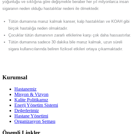
yoğunluğu ve sıklığına göre değişmekle beraber her yıl milyonlarca insan
sigaranın neden olduğu hastalıklar nedeni ile ölmektedir.
Tütün dumanına maruz kalmak kanser, kalp hastalıkları ve KOAH gibi
birçok hastalığa neden olmaktadır.
Çocuklar tütün dumanının zararlı etkilerine karşı çok daha hassastırlar.
Tütün dumanına sadece 30 dakika bile maruz kalmak, uzun süreli
sigara kullanıcılarında beliren fiziksel etkileri ortaya çıkarmaktadır.
Kurumsal
Hastanemiz
Misyon & Vizyon
Kalite Politikamız
Enerji Yönetim Sistemi
Değerlerimiz
Hastane Yönetimi
Organizasyon Şeması
Önemli Linkler