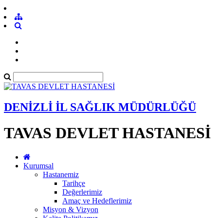
DENİZLİ İL SAĞLIK MÜDÜRLÜĞÜ
TAVAS DEVLET HASTANESİ
Kurumsal
Hastanemiz
Tarihçe
Değerlerimiz
Amaç ve Hedeflerimiz
Misyon & Vizyon