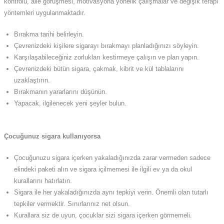
kontrolü, aile görüşmesi, motivasyona yönelik çalışmalar ve değişik terapi
yöntemleri uygulanmaktadır.
Bırakma tarihi belirleyin.
Çevrenizdeki kişilere sigarayı bırakmayı planladığınızı söyleyin.
Karşılaşabileceğiniz zorlukları kestirmeye çalışın ve plan yapın.
Çevrenizdeki bütün sigara, çakmak, kibrit ve kül tablalarını
uzaklaştırın.
Bırakmanın yararlarını düşünün.
Yapacak, ilgilenecek yeni şeyler bulun.
Çocuğunuz sigara kullanıyorsa
Çocuğunuzu sigara içerken yakaladığınızda zarar vermeden sadece
elindeki paketi alın ve sigara içilmemesi ile ilgili ev ya da okul
kurallarını hatırlatın.
Sigara ile her yakaladığınızda aynı tepkiyi verin. Önemli olan tutarlı
tepkiler vermektir. Sınırlarınız net olsun.
Kurallara siz de uyun, çocuklar sizi sigara içerken görmemeli.