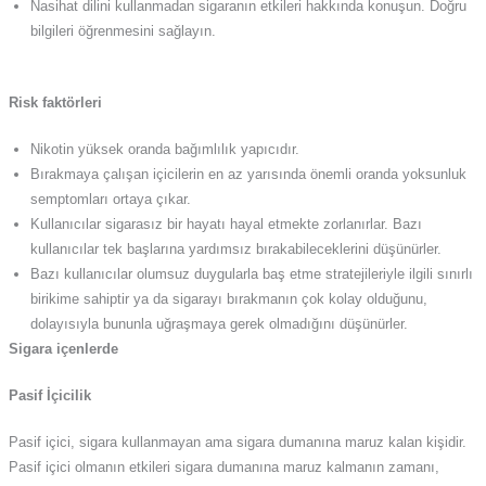
Nasihat dilini kullanmadan sigaranın etkileri hakkında konuşun. Doğru
bilgileri öğrenmesini sağlayın.
Risk faktörleri
Nikotin yüksek oranda bağımlılık yapıcıdır.
Bırakmaya çalışan içicilerin en az yarısında önemli oranda yoksunluk
semptomları ortaya çıkar.
Kullanıcılar sigarasız bir hayatı hayal etmekte zorlanırlar. Bazı
kullanıcılar tek başlarına yardımsız bırakabileceklerini düşünürler.
Bazı kullanıcılar olumsuz duygularla baş etme stratejileriyle ilgili sınırlı
birikime sahiptir ya da sigarayı bırakmanın çok kolay olduğunu,
dolayısıyla bununla uğraşmaya gerek olmadığını düşünürler.
Sigara içenlerde
Pasif İçicilik
Pasif içici, sigara kullanmayan ama sigara dumanına maruz kalan kişidir.
Pasif içici olmanın etkileri sigara dumanına maruz kalmanın zamanı,