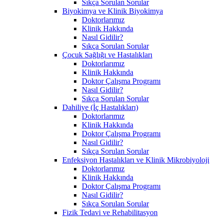
Sıkça Sorulan Sorular
Biyokimya ve Klinik Biyokimya
Doktorlarımız
Klinik Hakkında
Nasıl Gidilir?
Sıkça Sorulan Sorular
Çocuk Sağlığı ve Hastalıkları
Doktorlarımız
Klinik Hakkında
Doktor Çalışma Programı
Nasıl Gidilir?
Sıkça Sorulan Sorular
Dahiliye (İç Hastalıkları)
Doktorlarımız
Klinik Hakkında
Doktor Çalışma Programı
Nasıl Gidilir?
Sıkça Sorulan Sorular
Enfeksiyon Hastalıkları ve Klinik Mikrobiyoloji
Doktorlarımız
Klinik Hakkında
Doktor Çalışma Programı
Nasıl Gidilir?
Sıkça Sorulan Sorular
Fizik Tedavi ve Rehabilitasyon