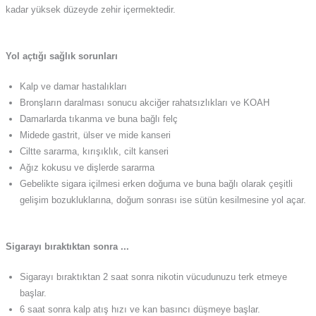
kadar yüksek düzeyde zehir içermektedir.
Yol açtığı sağlık sorunları
Kalp ve damar hastalıkları
Bronşların daralması sonucu akciğer rahatsızlıkları ve KOAH
Damarlarda tıkanma ve buna bağlı felç
Midede gastrit, ülser ve mide kanseri
Ciltte sararma, kırışıklık, cilt kanseri
Ağız kokusu ve dişlerde sararma
Gebelikte sigara içilmesi erken doğuma ve buna bağlı olarak çeşitli
gelişim bozukluklarına, doğum sonrası ise sütün kesilmesine yol açar.
Sigarayı bıraktıktan sonra ...
Sigarayı bıraktıktan 2 saat sonra nikotin vücudunuzu terk etmeye
başlar.
6 saat sonra kalp atış hızı ve kan basıncı düşmeye başlar.