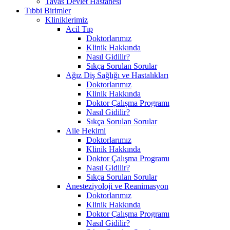
Tavas Devlet Hastanesi
Tıbbi Birimler
Kliniklerimiz
Acil Tıp
Doktorlarımız
Klinik Hakkında
Nasıl Gidilir?
Sıkça Sorulan Sorular
Ağız Diş Sağlığı ve Hastalıkları
Doktorlarımız
Klinik Hakkında
Doktor Çalışma Programı
Nasıl Gidilir?
Sıkça Sorulan Sorular
Aile Hekimi
Doktorlarımız
Klinik Hakkında
Doktor Çalışma Programı
Nasıl Gidilir?
Sıkça Sorulan Sorular
Anesteziyoloji ve Reanimasyon
Doktorlarımız
Klinik Hakkında
Doktor Çalışma Programı
Nasıl Gidilir?