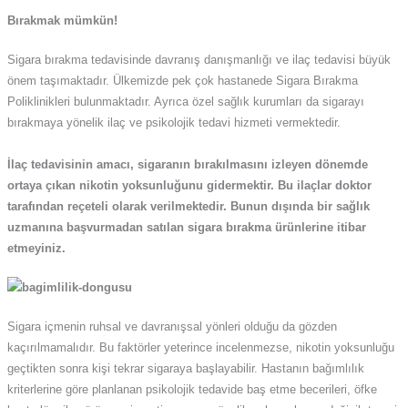
Bırakmak mümkün!
Sigara bırakma tedavisinde davranış danışmanlığı ve ilaç tedavisi büyük
önem taşımaktadır. Ülkemizde pek çok hastanede Sigara Bırakma
Poliklinikleri bulunmaktadır. Ayrıca özel sağlık kurumları da sigarayı
bırakmaya yönelik ilaç ve psikolojik tedavi hizmeti vermektedir.
İlaç tedavisinin amacı, sigaranın bırakılmasını izleyen dönemde
ortaya çıkan nikotin yoksunluğunu gidermektir. Bu ilaçlar doktor
tarafından reçeteli olarak verilmektedir. Bunun dışında bir sağlık
uzmanına başvurmadan satılan sigara bırakma ürünlerine itibar
etmeyiniz.
Sigara içmenin ruhsal ve davranışsal yönleri olduğu da gözden
kaçırılmamalıdır. Bu faktörler yeterince incelenmezse, nikotin yoksunluğu
geçtikten sonra kişi tekrar sigaraya başlayabilir. Hastanın bağımlılık
kriterlerine göre planlanan psikolojik tedavide baş etme becerileri, öfke