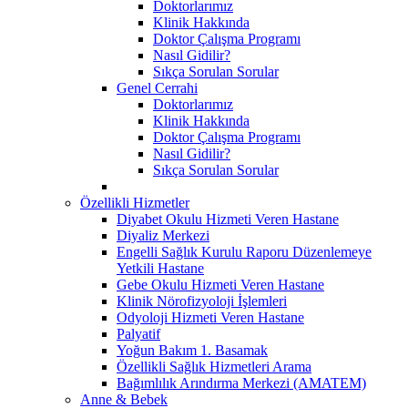
Doktorlarımız
Klinik Hakkında
Doktor Çalışma Programı
Nasıl Gidilir?
Sıkça Sorulan Sorular
Genel Cerrahi
Doktorlarımız
Klinik Hakkında
Doktor Çalışma Programı
Nasıl Gidilir?
Sıkça Sorulan Sorular
Özellikli Hizmetler
Diyabet Okulu Hizmeti Veren Hastane
Diyaliz Merkezi
Engelli Sağlık Kurulu Raporu Düzenlemeye
Yetkili Hastane
Gebe Okulu Hizmeti Veren Hastane
Klinik Nörofizyoloji İşlemleri
Odyoloji Hizmeti Veren Hastane
Palyatif
Yoğun Bakım 1. Basamak
Özellikli Sağlık Hizmetleri Arama
Bağımlılık Arındırma Merkezi (AMATEM)
Anne & Bebek