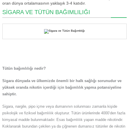
oran dünya ortalamasının yaklaşık 3-4 katıdır.
SİGARA VE TÜTÜN BAĞIMLILIĞI
Tütün bağımlılığı nedir?
Sigara dünyada ve ülkemizde önemli bir halk sağlığı sorunudur ve
yüksek oranda nikotin içerdiği için bağımlılık yapma potansiyeline
sahiptir.
Sigara, nargile, pipo içme veya dumanının solunması zamanla kişide
psikolojik ve fiziksel bağımlılık oluşturur. Tütün ürünlerinde 4000’den fazla
kimyasal madde bulunmaktadır. Esas bağımlılık yapan madde nikotindir.
Koklanarak burundan çekilen ya da çiğnenen dumansız tütünler de nikotin