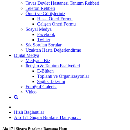
Tavas Devlet Hastanesi Tanıtım Rehberi
Telefon Rehberi
Öneri ve Görüşleriniz
Hasta Öneri Formu
Çalışan Öneri Formu
Sosyal Medya
Facebook
Twitter
Sık Sorulan Sorular
Uzaktan Hasta Değerlendirme
Dijital Medya
Medyada Biz
İletişim & Tanıtım Faaliyetleri
E-Bülten
Toplantı ve Organizasyonlar
Sağlık Takvimi
Fotoğraf Galerisi
Video
Hızlı Bağlantılar
Alo 171 Sigara Bırakma Danışma ...
Alo 171 Sigara Bırakma Danışma Hattı