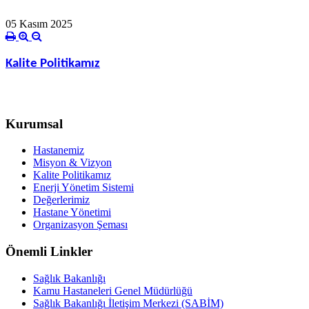
05 Kasım 2025
Kalite Politikamız
Kurumsal
Hastanemiz
Misyon & Vizyon
Kalite Politikamız
Enerji Yönetim Sistemi
Değerlerimiz
Hastane Yönetimi
Organizasyon Şeması
Önemli Linkler
Sağlık Bakanlığı
Kamu Hastaneleri Genel Müdürlüğü
Sağlık Bakanlığı İletişim Merkezi (SABİM)