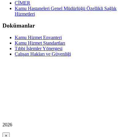
CİMER
Kamu Hastaneleri Genel Müdürlüğü Özellikli Sağlık
Hizmetleri
Dokümanlar
Kamu Hizmet Envanteri
Kamu Hizmet Standartları
Tıbbi İşlemler Yönergesi
Çalışan Hakları ve Güvenliği
2026
×