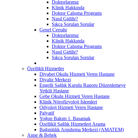
Doktorlarımız
Klinik Hakkında
Doktor Çalışma Programı
Nasıl Gidilir?
Sıkça Sorulan Sorular
Genel Cerrahi
Doktorlarımız
Klinik Hakkında
Doktor Çalışma Programı
Nasıl Gidilir?
Sıkça Sorulan Sorular
Özellikli Hizmetler
Diyabet Okulu Hizmeti Veren Hastane
Diyaliz Merkezi
Engelli Sağlık Kurulu Raporu Düzenlemeye
Yetkili Hastane
Gebe Okulu Hizmeti Veren Hastane
Klinik Nörofizyoloji İşlemleri
Odyoloji Hizmeti Veren Hastane
Palyatif
Yoğun Bakım 1. Basamak
Özellikli Sağlık Hizmetleri Arama
Bağımlılık Arındırma Merkezi (AMATEM)
Anne & Bebek