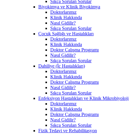
Sıkça Sorulan Sorular
Biyokimya ve Klinik Biyokimya
Doktorlarımız
Klinik Hakkında
Nasıl Gidilir?
Sıkça Sorulan Sorular
Çocuk Sağlığı ve Hastalıkları
Doktorlarımız
Klinik Hakkında
Doktor Çalışma Programı
Nasıl Gidilir?
Sıkça Sorulan Sorular
Dahiliye (İç Hastalıkları)
Doktorlarımız
Klinik Hakkında
Doktor Çalışma Programı
Nasıl Gidilir?
Sıkça Sorulan Sorular
Enfeksiyon Hastalıkları ve Klinik Mikrobiyoloji
Doktorlarımız
Klinik Hakkında
Doktor Çalışma Programı
Nasıl Gidilir?
Sıkça Sorulan Sorular
Fizik Tedavi ve Rehabilitasyon