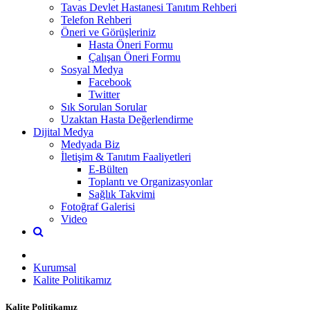
Tavas Devlet Hastanesi Tanıtım Rehberi
Telefon Rehberi
Öneri ve Görüşleriniz
Hasta Öneri Formu
Çalışan Öneri Formu
Sosyal Medya
Facebook
Twitter
Sık Sorulan Sorular
Uzaktan Hasta Değerlendirme
Dijital Medya
Medyada Biz
İletişim & Tanıtım Faaliyetleri
E-Bülten
Toplantı ve Organizasyonlar
Sağlık Takvimi
Fotoğraf Galerisi
Video
Kurumsal
Kalite Politikamız
Kalite Politikamız