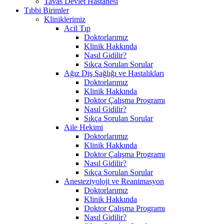
Tavas Devlet Hastanesi
Tıbbi Birimler
Kliniklerimiz
Acil Tıp
Doktorlarımız
Klinik Hakkında
Nasıl Gidilir?
Sıkça Sorulan Sorular
Ağız Diş Sağlığı ve Hastalıkları
Doktorlarımız
Klinik Hakkında
Doktor Çalışma Programı
Nasıl Gidilir?
Sıkça Sorulan Sorular
Aile Hekimi
Doktorlarımız
Klinik Hakkında
Doktor Çalışma Programı
Nasıl Gidilir?
Sıkça Sorulan Sorular
Anesteziyoloji ve Reanimasyon
Doktorlarımız
Klinik Hakkında
Doktor Çalışma Programı
Nasıl Gidilir?