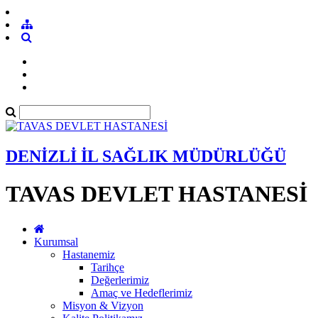
DENİZLİ İL SAĞLIK MÜDÜRLÜĞÜ
TAVAS DEVLET HASTANESİ
Kurumsal
Hastanemiz
Tarihçe
Değerlerimiz
Amaç ve Hedeflerimiz
Misyon & Vizyon