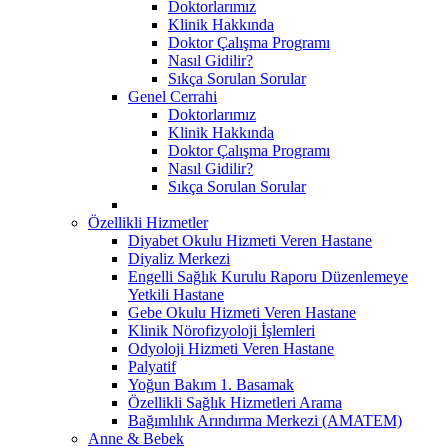
Doktorlarımız
Klinik Hakkında
Doktor Çalışma Programı
Nasıl Gidilir?
Sıkça Sorulan Sorular
Genel Cerrahi
Doktorlarımız
Klinik Hakkında
Doktor Çalışma Programı
Nasıl Gidilir?
Sıkça Sorulan Sorular
Özellikli Hizmetler
Diyabet Okulu Hizmeti Veren Hastane
Diyaliz Merkezi
Engelli Sağlık Kurulu Raporu Düzenlemeye
Yetkili Hastane
Gebe Okulu Hizmeti Veren Hastane
Klinik Nörofizyoloji İşlemleri
Odyoloji Hizmeti Veren Hastane
Palyatif
Yoğun Bakım 1. Basamak
Özellikli Sağlık Hizmetleri Arama
Bağımlılık Arındırma Merkezi (AMATEM)
Anne & Bebek