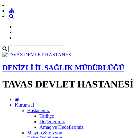
DENİZLİ İL SAĞLIK MÜDÜRLÜĞÜ
TAVAS DEVLET HASTANESİ
Kurumsal
Hastanemiz
Tarihçe
Değerlerimiz
Amaç ve Hedeflerimiz
Misyon & Vizyon