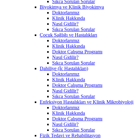
Sıkça Sorulan Sorular
Biyokimya ve Klinik Biyokimya
Doktorlarımız
Klinik Hakkında
Nasıl Gidilir?
Sıkça Sorulan Sorular
Çocuk Sağlığı ve Hastalıkları
Doktorlarımız
Klinik Hakkında
Doktor Çalışma Programı
Nasıl Gidilir?
Sıkça Sorulan Sorular
Dahiliye (İç Hastalıkları)
Doktorlarımız
Klinik Hakkında
Doktor Çalışma Programı
Nasıl Gidilir?
Sıkça Sorulan Sorular
Enfeksiyon Hastalıkları ve Klinik Mikrobiyoloji
Doktorlarımız
Klinik Hakkında
Doktor Çalışma Programı
Nasıl Gidilir?
Sıkça Sorulan Sorular
Fizik Tedavi ve Rehabilitasyon