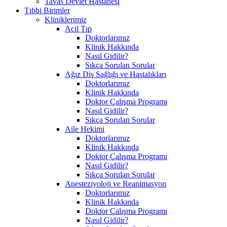
Tavas Devlet Hastanesi
Tıbbi Birimler
Kliniklerimiz
Acil Tıp
Doktorlarımız
Klinik Hakkında
Nasıl Gidilir?
Sıkça Sorulan Sorular
Ağız Diş Sağlığı ve Hastalıkları
Doktorlarımız
Klinik Hakkında
Doktor Çalışma Programı
Nasıl Gidilir?
Sıkça Sorulan Sorular
Aile Hekimi
Doktorlarımız
Klinik Hakkında
Doktor Çalışma Programı
Nasıl Gidilir?
Sıkça Sorulan Sorular
Anesteziyoloji ve Reanimasyon
Doktorlarımız
Klinik Hakkında
Doktor Çalışma Programı
Nasıl Gidilir?