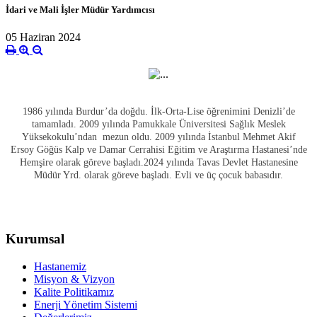
İdari ve Mali İşler Müdür Yardımcısı
05 Haziran 2024
1986 yılında Burdur’da doğdu. İlk-Orta-Lise öğrenimini Denizli’de
tamamladı. 2009 yılında Pamukkale Üniversitesi Sağlık Meslek
Yüksekokulu’ndan mezun oldu. 2009 yılında İstanbul Mehmet Akif
Ersoy Göğüs Kalp ve Damar Cerrahisi Eğitim ve Araştırma Hastanesi’nde
Hemşire olarak göreve başladı.2024 yılında Tavas Devlet Hastanesine
Müdür Yrd. olarak göreve başladı. Evli ve üç çocuk babasıdır.
Kurumsal
Hastanemiz
Misyon & Vizyon
Kalite Politikamız
Enerji Yönetim Sistemi