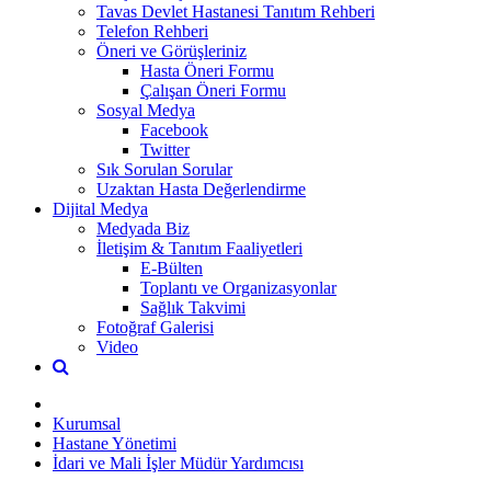
Tavas Devlet Hastanesi Tanıtım Rehberi
Telefon Rehberi
Öneri ve Görüşleriniz
Hasta Öneri Formu
Çalışan Öneri Formu
Sosyal Medya
Facebook
Twitter
Sık Sorulan Sorular
Uzaktan Hasta Değerlendirme
Dijital Medya
Medyada Biz
İletişim & Tanıtım Faaliyetleri
E-Bülten
Toplantı ve Organizasyonlar
Sağlık Takvimi
Fotoğraf Galerisi
Video
Kurumsal
Hastane Yönetimi
İdari ve Mali İşler Müdür Yardımcısı