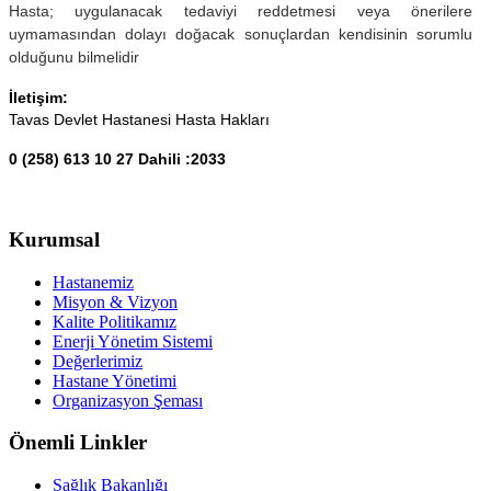
Hasta; uygulanacak tedaviyi reddetmesi veya önerilere
uymamasından dolayı doğacak sonuçlardan kendisinin sorumlu
olduğunu bilmelidir
İletişim:
Tavas Devlet Hastanesi Hasta Hakları
0 (258) 613 10 27 Dahili :2033
Kurumsal
Hastanemiz
Misyon & Vizyon
Kalite Politikamız
Enerji Yönetim Sistemi
Değerlerimiz
Hastane Yönetimi
Organizasyon Şeması
Önemli Linkler
Sağlık Bakanlığı