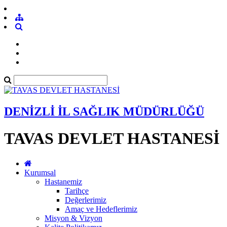
DENİZLİ İL SAĞLIK MÜDÜRLÜĞÜ
TAVAS DEVLET HASTANESİ
Kurumsal
Hastanemiz
Tarihçe
Değerlerimiz
Amaç ve Hedeflerimiz
Misyon & Vizyon