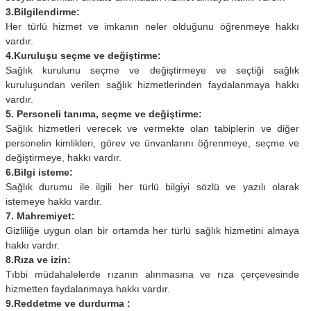
3.Bilgilendirme:
Her türlü hizmet ve imkanın neler olduğunu öğrenmeye hakkı
vardır.
4.Kuruluşu seçme ve değiştirme:
Sağlık kurulunu seçme ve değiştirmeye ve seçtiği sağlık
kuruluşundan verilen sağlık hizmetlerinden faydalanmaya hakkı
vardır.
5. Personeli tanıma, seçme ve değiştirme:
Sağlık hizmetleri verecek ve vermekte olan tabiplerin ve diğer
personelin kimlikleri, görev ve ünvanlarını öğrenmeye, seçme ve
değiştirmeye, hakkı vardır.
6.Bilgi isteme:
Sağlık durumu ile ilgili her türlü bilgiyi sözlü ve yazılı olarak
istemeye hakkı vardır.
7. Mahremiyet:
Gizliliğe uygun olan bir ortamda her türlü sağlık hizmetini almaya
hakkı vardır.
8.Rıza ve izin:
Tıbbi müdahalelerde rızanın alınmasına ve rıza çerçevesinde
hizmetten faydalanmaya hakkı vardır.
9.Reddetme ve durdurma :