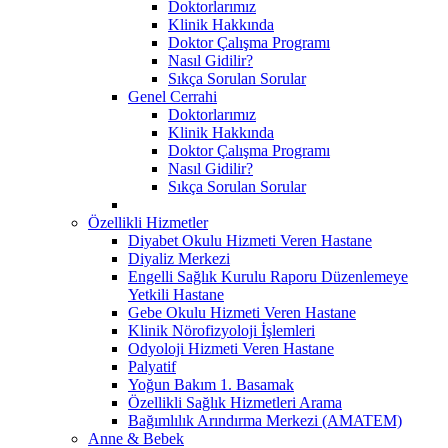
Doktorlarımız
Klinik Hakkında
Doktor Çalışma Programı
Nasıl Gidilir?
Sıkça Sorulan Sorular
Genel Cerrahi
Doktorlarımız
Klinik Hakkında
Doktor Çalışma Programı
Nasıl Gidilir?
Sıkça Sorulan Sorular
Özellikli Hizmetler
Diyabet Okulu Hizmeti Veren Hastane
Diyaliz Merkezi
Engelli Sağlık Kurulu Raporu Düzenlemeye
Yetkili Hastane
Gebe Okulu Hizmeti Veren Hastane
Klinik Nörofizyoloji İşlemleri
Odyoloji Hizmeti Veren Hastane
Palyatif
Yoğun Bakım 1. Basamak
Özellikli Sağlık Hizmetleri Arama
Bağımlılık Arındırma Merkezi (AMATEM)
Anne & Bebek