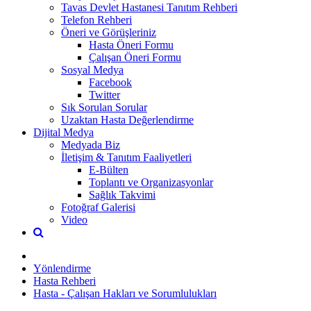
Tavas Devlet Hastanesi Tanıtım Rehberi
Telefon Rehberi
Öneri ve Görüşleriniz
Hasta Öneri Formu
Çalışan Öneri Formu
Sosyal Medya
Facebook
Twitter
Sık Sorulan Sorular
Uzaktan Hasta Değerlendirme
Dijital Medya
Medyada Biz
İletişim & Tanıtım Faaliyetleri
E-Bülten
Toplantı ve Organizasyonlar
Sağlık Takvimi
Fotoğraf Galerisi
Video
Yönlendirme
Hasta Rehberi
Hasta - Çalışan Hakları ve Sorumlulukları