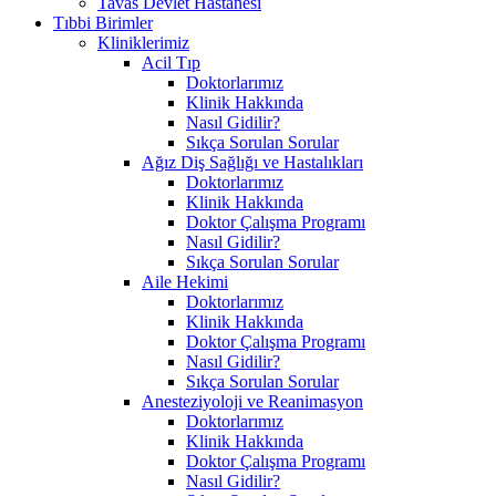
Tavas Devlet Hastanesi
Tıbbi Birimler
Kliniklerimiz
Acil Tıp
Doktorlarımız
Klinik Hakkında
Nasıl Gidilir?
Sıkça Sorulan Sorular
Ağız Diş Sağlığı ve Hastalıkları
Doktorlarımız
Klinik Hakkında
Doktor Çalışma Programı
Nasıl Gidilir?
Sıkça Sorulan Sorular
Aile Hekimi
Doktorlarımız
Klinik Hakkında
Doktor Çalışma Programı
Nasıl Gidilir?
Sıkça Sorulan Sorular
Anesteziyoloji ve Reanimasyon
Doktorlarımız
Klinik Hakkında
Doktor Çalışma Programı
Nasıl Gidilir?