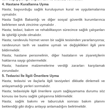
4. Hastane Kurallarına Uyma
Hasta; başvurduğu sağlık kuruluşunun kural ve uygulamalarına
uymalıdır.
Hasta Sağlık Bakanlığı ve diğer sosyal güvenlik kurumlarınca
belirlenen sevk zincirine uymalıdır .
Hasta; tedavi, bakım ve rehabilitasyon sürecince sağlık çalışanları
ile işbirliği içinde olmalıdır.
Hasta; randevulu hizmet veren bir sağlık tesisinden yararlanıyorsa;
randevunun tarih ve saatine uymalı ve değişiklikleri ilgili yere
bildirmelidir.
Hasta; hastane personelinin, diğer hastaların ve ziyaretçilerin
haklarına saygı göstermelidir.
Hasta; hastane malzemelerine verdiği zararları karşılamak
zorundadır.
5. Tedavisi İle İlgili Önerilere Uyma
Hasta; tedavisi ve ilaçlarla ilgili tavsiyeleri dikkatle dinlemeli ve
anlayamadığı yerleri sormalıdır.
Hasta; tedavisiyle ilgili önerilere uyum sağlayamama durumu söz
konusu ise bunu sağlık çalışanına bildirmelidir.
Hasta; sağlık bakımı ve taburculuk sonrası bakım planını
beklendiği gibi doğru anlayıp anlamadığını belirtmelidir.