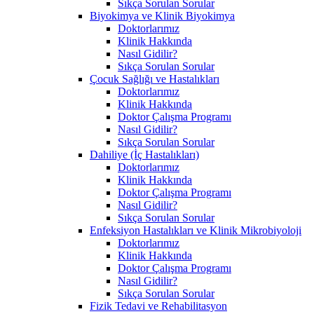
Sıkça Sorulan Sorular
Biyokimya ve Klinik Biyokimya
Doktorlarımız
Klinik Hakkında
Nasıl Gidilir?
Sıkça Sorulan Sorular
Çocuk Sağlığı ve Hastalıkları
Doktorlarımız
Klinik Hakkında
Doktor Çalışma Programı
Nasıl Gidilir?
Sıkça Sorulan Sorular
Dahiliye (İç Hastalıkları)
Doktorlarımız
Klinik Hakkında
Doktor Çalışma Programı
Nasıl Gidilir?
Sıkça Sorulan Sorular
Enfeksiyon Hastalıkları ve Klinik Mikrobiyoloji
Doktorlarımız
Klinik Hakkında
Doktor Çalışma Programı
Nasıl Gidilir?
Sıkça Sorulan Sorular
Fizik Tedavi ve Rehabilitasyon