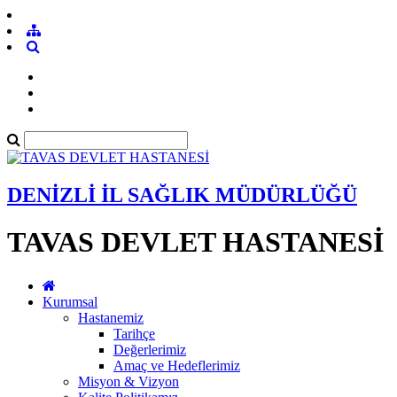
DENİZLİ İL SAĞLIK MÜDÜRLÜĞÜ
TAVAS DEVLET HASTANESİ
Kurumsal
Hastanemiz
Tarihçe
Değerlerimiz
Amaç ve Hedeflerimiz
Misyon & Vizyon