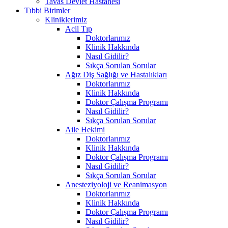
Tavas Devlet Hastanesi
Tıbbi Birimler
Kliniklerimiz
Acil Tıp
Doktorlarımız
Klinik Hakkında
Nasıl Gidilir?
Sıkça Sorulan Sorular
Ağız Diş Sağlığı ve Hastalıkları
Doktorlarımız
Klinik Hakkında
Doktor Çalışma Programı
Nasıl Gidilir?
Sıkça Sorulan Sorular
Aile Hekimi
Doktorlarımız
Klinik Hakkında
Doktor Çalışma Programı
Nasıl Gidilir?
Sıkça Sorulan Sorular
Anesteziyoloji ve Reanimasyon
Doktorlarımız
Klinik Hakkında
Doktor Çalışma Programı
Nasıl Gidilir?