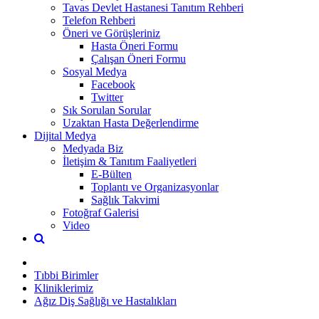
Tavas Devlet Hastanesi Tanıtım Rehberi
Telefon Rehberi
Öneri ve Görüşleriniz
Hasta Öneri Formu
Çalışan Öneri Formu
Sosyal Medya
Facebook
Twitter
Sık Sorulan Sorular
Uzaktan Hasta Değerlendirme
Dijital Medya
Medyada Biz
İletişim & Tanıtım Faaliyetleri
E-Bülten
Toplantı ve Organizasyonlar
Sağlık Takvimi
Fotoğraf Galerisi
Video
Tıbbi Birimler
Kliniklerimiz
Ağız Diş Sağlığı ve Hastalıkları