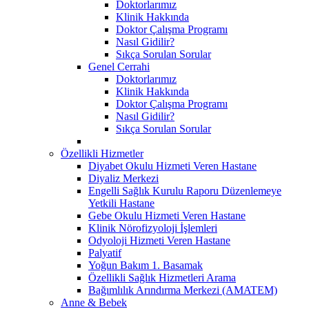
Doktorlarımız
Klinik Hakkında
Doktor Çalışma Programı
Nasıl Gidilir?
Sıkça Sorulan Sorular
Genel Cerrahi
Doktorlarımız
Klinik Hakkında
Doktor Çalışma Programı
Nasıl Gidilir?
Sıkça Sorulan Sorular
Özellikli Hizmetler
Diyabet Okulu Hizmeti Veren Hastane
Diyaliz Merkezi
Engelli Sağlık Kurulu Raporu Düzenlemeye
Yetkili Hastane
Gebe Okulu Hizmeti Veren Hastane
Klinik Nörofizyoloji İşlemleri
Odyoloji Hizmeti Veren Hastane
Palyatif
Yoğun Bakım 1. Basamak
Özellikli Sağlık Hizmetleri Arama
Bağımlılık Arındırma Merkezi (AMATEM)
Anne & Bebek