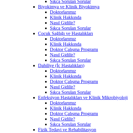
Sıkça Sorulan Sorular
Biyokimya ve Klinik Biyokimya
Doktorlarımız
Klinik Hakkında
Nasıl Gidilir?
Sıkça Sorulan Sorular
Çocuk Sağlığı ve Hastalıkları
Doktorlarımız
Klinik Hakkında
Doktor Çalışma Programı
Nasıl Gidilir?
Sıkça Sorulan Sorular
Dahiliye (İç Hastalıkları)
Doktorlarımız
Klinik Hakkında
Doktor Çalışma Programı
Nasıl Gidilir?
Sıkça Sorulan Sorular
Enfeksiyon Hastalıkları ve Klinik Mikrobiyoloji
Doktorlarımız
Klinik Hakkında
Doktor Çalışma Programı
Nasıl Gidilir?
Sıkça Sorulan Sorular
Fizik Tedavi ve Rehabilitasyon