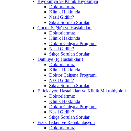
Biyokimya ve Klinik Biyokimya
Doktorlarımız
Klinik Hakkında
Nasıl Gidilir?
Sıkça Sorulan Sorular
Çocuk Sağlığı ve Hastalıkları
Doktorlarımız
Klinik Hakkında
Doktor Çalışma Programı
Nasıl Gidilir?
Sıkça Sorulan Sorular
Dahiliye (İç Hastalıkları)
Doktorlarımız
Klinik Hakkında
Doktor Çalışma Programı
Nasıl Gidilir?
Sıkça Sorulan Sorular
Enfeksiyon Hastalıkları ve Klinik Mikrobiyoloji
Doktorlarımız
Klinik Hakkında
Doktor Çalışma Programı
Nasıl Gidilir?
Sıkça Sorulan Sorular
Fizik Tedavi ve Rehabilitasyon
Doktorlarımız