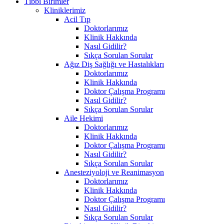
Tıbbi Birimler
Kliniklerimiz
Acil Tıp
Doktorlarımız
Klinik Hakkında
Nasıl Gidilir?
Sıkça Sorulan Sorular
Ağız Diş Sağlığı ve Hastalıkları
Doktorlarımız
Klinik Hakkında
Doktor Çalışma Programı
Nasıl Gidilir?
Sıkça Sorulan Sorular
Aile Hekimi
Doktorlarımız
Klinik Hakkında
Doktor Çalışma Programı
Nasıl Gidilir?
Sıkça Sorulan Sorular
Anesteziyoloji ve Reanimasyon
Doktorlarımız
Klinik Hakkında
Doktor Çalışma Programı
Nasıl Gidilir?
Sıkça Sorulan Sorular