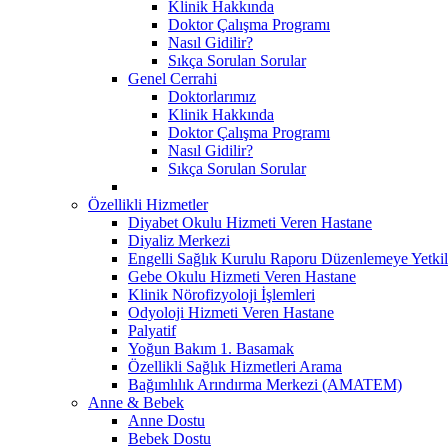
Klinik Hakkında
Doktor Çalışma Programı
Nasıl Gidilir?
Sıkça Sorulan Sorular
Genel Cerrahi
Doktorlarımız
Klinik Hakkında
Doktor Çalışma Programı
Nasıl Gidilir?
Sıkça Sorulan Sorular
Özellikli Hizmetler
Diyabet Okulu Hizmeti Veren Hastane
Diyaliz Merkezi
Engelli Sağlık Kurulu Raporu Düzenlemeye Yetkil
Gebe Okulu Hizmeti Veren Hastane
Klinik Nörofizyoloji İşlemleri
Odyoloji Hizmeti Veren Hastane
Palyatif
Yoğun Bakım 1. Basamak
Özellikli Sağlık Hizmetleri Arama
Bağımlılık Arındırma Merkezi (AMATEM)
Anne & Bebek
Anne Dostu
Bebek Dostu