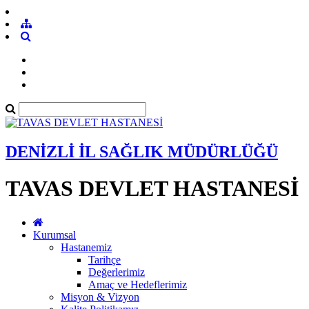
DENİZLİ İL SAĞLIK MÜDÜRLÜĞÜ
TAVAS DEVLET HASTANESİ
Kurumsal
Hastanemiz
Tarihçe
Değerlerimiz
Amaç ve Hedeflerimiz
Misyon & Vizyon