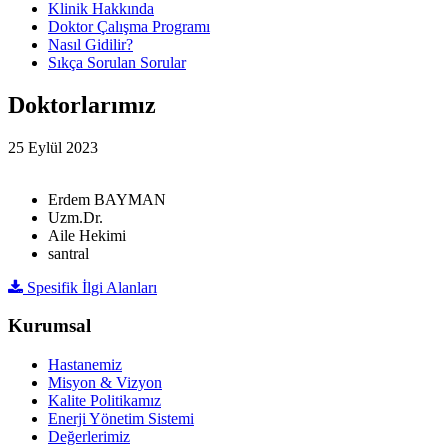
Klinik Hakkında
Doktor Çalışma Programı
Nasıl Gidilir?
Sıkça Sorulan Sorular
Doktorlarımız
25 Eylül 2023
Erdem BAYMAN
Uzm.Dr.
Aile Hekimi
santral
Spesifik İlgi Alanları
Kurumsal
Hastanemiz
Misyon & Vizyon
Kalite Politikamız
Enerji Yönetim Sistemi
Değerlerimiz